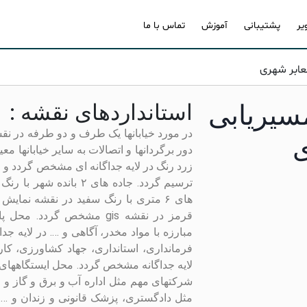
یر
پشتیبانی
آموزش
تماس با ما
 GIS برای مسیریابی
استانداردهای نقشه :
ی
زرد رنگ در لایه جداگانه ای مشخص گردد و ق
قرمز در نقشه gis مشخص گردد
مبارزه با مواد مخدر، آگاهی و …. در لایه 
فرمانداری، استانداری، جهاد کشاورزی، کار
لایه جداگانه مشخص گردد. محل ایستگاههای 
شرکتهای مهم مثل اداره آب و برق و گاز و 
مثل دادگستری، پزشک قانونی و زندان و …. 