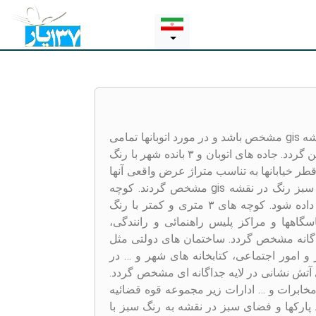
در مورد خیابانها یک طرف و دو طرفه در نقشه gis مشخص باشد و در مورد اتوبانها تمامی
دور برگردانها و اتصالات به سایر خیابانها معین گردد. جاده های اتوبان و ۳ بانده شهر با رنگ
طر خیابانها به تناسب متراژ عرض واقعی آنها
ترسیم گردد. جاده های ۲ بانده شهر با رنگ سبز رنگ در نقشه gis مشخص گردند. کوچه
های ۶ متری با رنگ سفید در نقشه نمایش داده شود. کوچه های ۳ متری و کمتر با رنگ
. محل پاسگاهها و مراکز پلیس راهنمائی و رانندگی،
جداگانه مشخص گردد. ساختمان های دولتی مثل
 و امور اجتماعی، کتابخانه های شهر و … در
آتش نشانی در لایه جداگانه ای مشخص گردد.
مخابرات و … ادارات زیر مجموعه قوه قضائیه
پارکها و فضای سبز در نقشه به رنگ سبز با