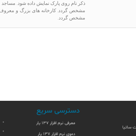
ذکر نام روی پارک نمایش داده شود. مساجد با ذ
مشخص گردد. کارخانه های بزرگ و معروف در
مشخص گردد.
دسترسی سریع
معرفی نرم افزار ۱۳۷ یار
ت ساتیا
دموی نرم افزار ۱۳۷ یار