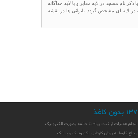
کر نام مسجد در لایه معابر و یا لایه جداگانه
 لایه ای مشخص گردد. نانوائی ها در نقشه
۱۳۷ بدون کاغذ
انجام عملیات از ثبت پیام تا خاتمه بصورت الکترونیک
ارجاع کارها به روش کارتابل الکترونیک و پیامک