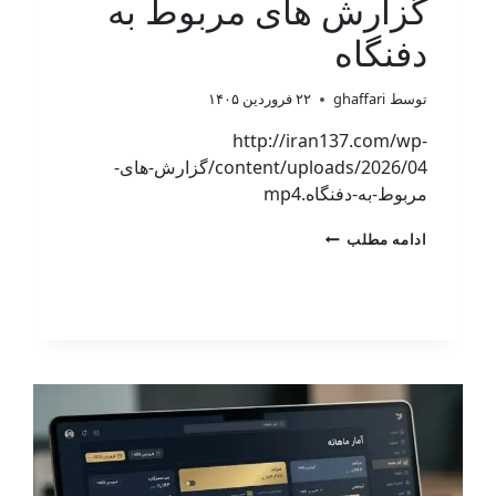
گزارش های مربوط به
دفنگاه
توسط
ghaffari
۲۲ فروردین ۱۴۰۵
http://iran137.com/wp-
content/uploads/2026/04/گزارش-های-
مربوط-به-دفنگاه.mp4
ادامه مطلب