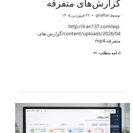
گزارش‌های متفرقه
توسط
ghaffari
۲۲ فروردین ۱۴۰۵
http://iran137.com/wp-
content/uploads/2026/04/گزارش-های-
متفرقه.mp4
ادامه مطلب