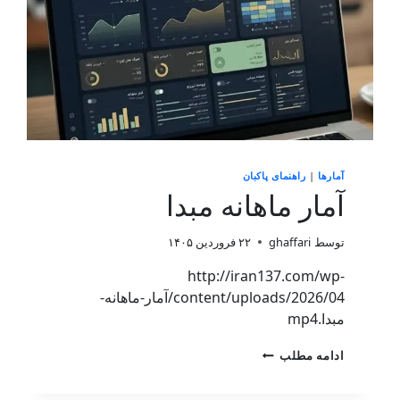
آمارها
|
راهنمای پاکبان
آمار ماهانه مبدا
توسط
ghaffari
۲۲ فروردین ۱۴۰۵
http://iran137.com/wp-
content/uploads/2026/04/آمار-ماهانه-
مبدا.mp4
ادامه مطلب