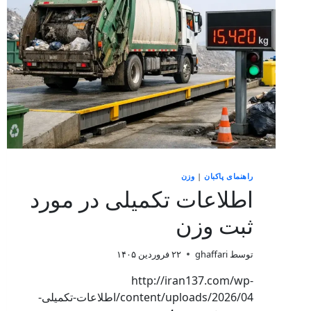
راهنمای پاکبان
|
وزن
اطلاعات تکمیلی در مورد
ثبت وزن
توسط
ghaffari
۲۲ فروردین ۱۴۰۵
http://iran137.com/wp-
content/uploads/2026/04/اطلاعات-تکمیلی-