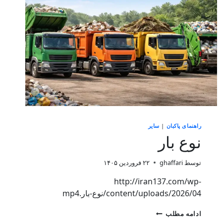
راهنمای پاکبان
|
سایر
نوع بار
توسط
ghaffari
۲۲ فروردین ۱۴۰۵
http://iran137.com/wp-
content/uploads/2026/04/نوع-بار.mp4
ادامه مطلب