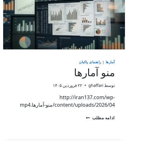
آمارها
|
راهنمای پاکبان
منو آمارها
توسط
ghaffari
۲۲ فروردین ۱۴۰۵
http://iran137.com/wp-
content/uploads/2026/04/منو-آمارها.mp4
ادامه مطلب