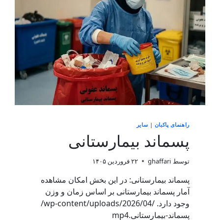
راهنمای پاکبان
|
سایر
پسماند بیمارستانی
توسط
ghaffari
۲۲ فروردین ۱۴۰۵
پسماند بیمارستانی: در این بخش امکان مشاهده
آمار پسماند بیمارستانی بر اساس زمان و وزن
وجود دارد. /wp-content/uploads/2026/04/
پسماند-بیمارستانی.mp4