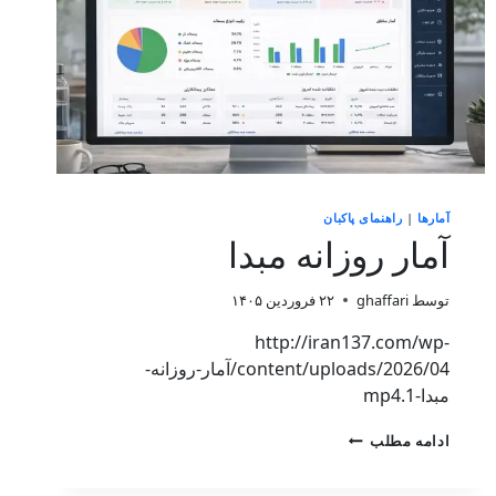
آمارها
|
راهنمای پاکبان
آمار روزانه مبدا
توسط
ghaffari
۲۲ فروردین ۱۴۰۵
http://iran137.com/wp-
content/uploads/2026/04/آمار-روزانه-
مبدا-1.mp4
ادامه مطلب