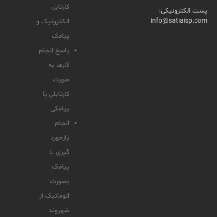
کارتابل
پست الکترونیکی:
info@satiaisp.com
الکترونیک و
پیامک
پاسخ انجام
کارها به
صورت
کارتابلی یا
پیامکی
انجام
بازخورد
گیری با
پیامک
بصورت
اتوماتیک از
شهروند