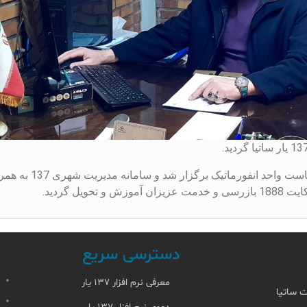
در جلسه ای به مورخ 1403/11/3 با حضور
 گردید.
دسترسی سریع
معرفی نرم افزار ۱۳۷ یار
ت ساتیا