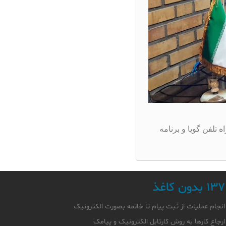
 مدیر متحرم بازرسی و ریاست واحد انفورماتیک برگزار شد و سامانه مدیریت شهری 137 به همراه تلفن گویا و برنامه
۱۳۷ بدون کاغذ
انجام عملیات از ثبت پیام تا خاتمه بصورت الکترونیک
ارجاع کارها به روش کارتابل الکترونیک و پیامک