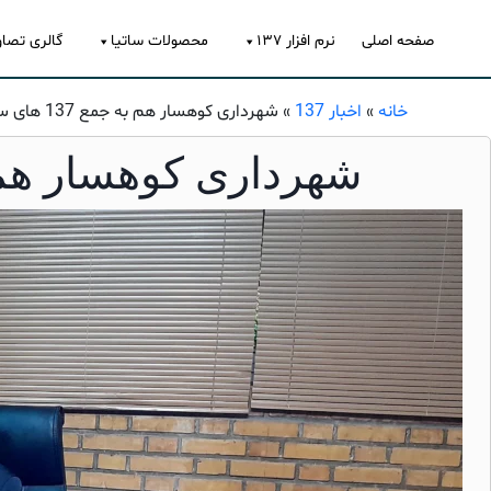
صفحه اصلی
نرم افزار ۱۳۷
محصولات ساتیا
گالری تصاو
خانه
»
اخبار 137
»
شهرداری کوهسار هم به جمع 137 های ساتیا پیوست
شهرداری کوهسار هم به جمع 137 ها