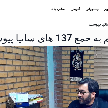
یر
پشتیبانی
آموزش
تماس با ما
ی ساتیا پیوست