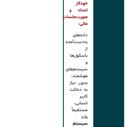
خودکار
اسناد و
صورت‌جلسات
مالی:
داده‌های
به‌دست‌آمده
از
باسکول‌ها
و
سیستم‌های
هوشمند،
بدون نیاز
به دخالت
کاربر
انسانی،
مستقیماً
وارد
سیستم