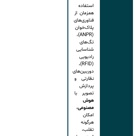
استفاده
همزمان از
فناوری‌های
پلاک‌خوان
(ANPR)،
تگ‌های
شناسایی
رادیویی
(RFID)،
دوربین‌های
نظارتی و
پردازش
تصویر با
هوش
مصنوعی
،
امکان
هرگونه
تقلب،