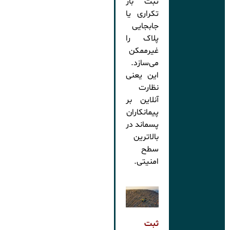
ثبت بار
تکراری یا
جابجایی
پلاک را
غیرممکن
می‌سازد.
این یعنی
نظارت
آنلاین بر
پیمانکاران
پسماند در
بالاترین
سطح
امنیتی.
ثبت