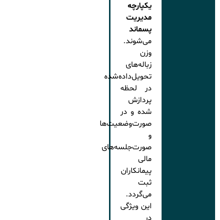
یکپارچه
مدیریت
پسماند
می‌شوند.
وزن
زباله‌های
تحویل‌داده‌شده
در لحظه
پردازش
شده و در
صورت‌وضعیت‌ها
و
صورت‌جلسه‌های
مالی
پیمانکاران
ثبت
می‌گردد.
این ویژگی
در