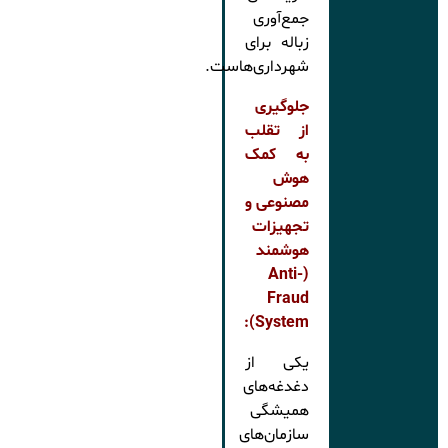
جمع‌آوری
زباله برای
شهرداری‌هاست.
جلوگیری
از تقلب
به کمک
هوش
مصنوعی و
تجهیزات
هوشمند
(Anti-
Fraud
System):
یکی از
دغدغه‌های
همیشگی
سازمان‌های