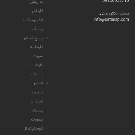
09120053710
به روش
کارتابل
پست الکترونیکی:
info@satiaisp.com
الکترونیک و
پیامک
پاسخ انجام
کارها به
صورت
کارتابلی یا
پیامکی
انجام
بازخورد
گیری با
پیامک
بصورت
اتوماتیک از